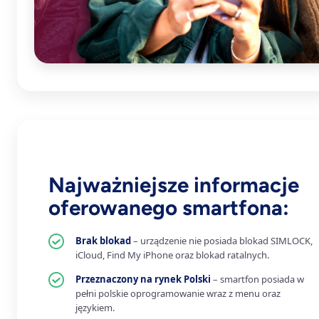
Najważniejsze informacje
oferowanego smartfona:
Brak blokad
– urządzenie nie posiada blokad SIMLOCK,
iCloud, Find My iPhone oraz blokad ratalnych.
Przeznaczony na rynek Polski
– smartfon posiada w
pełni polskie oprogramowanie wraz z menu oraz
językiem.