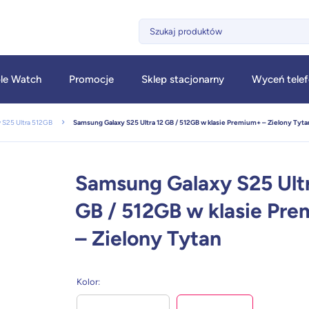
le Watch
Promocje
Sklep stacjonarny
Wyceń tele
 S25 Ultra 512GB
Samsung Galaxy S25 Ultra 12 GB / 512GB w klasie Premium+ – Zielony Tyta
Samsung Galaxy S25 Ultr
GB / 512GB w klasie Pr
– Zielony Tytan
Kolor
: