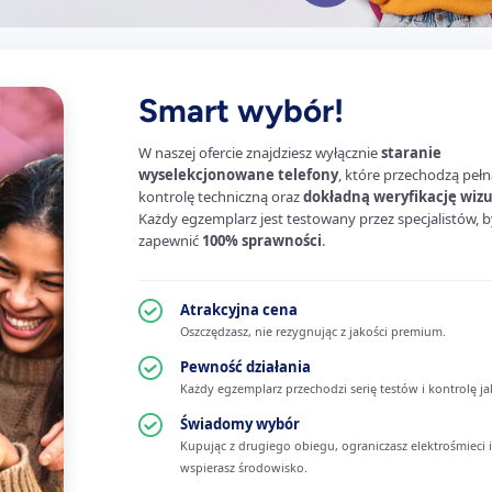
Smart wybór!
W naszej ofercie znajdziesz wyłącznie
staranie
wyselekcjonowane telefony
, które przechodzą pełn
kontrolę techniczną oraz
dokładną weryfikację wiz
Każdy egzemplarz jest testowany przez specjalistów, b
zapewnić
100% sprawności
.
Atrakcyjna cena
Oszczędzasz, nie rezygnując z jakości premium.
Pewność działania
Każdy egzemplarz przechodzi serię testów i kontrolę ja
Świadomy wybór
Kupując z drugiego obiegu, ograniczasz elektrośmieci i
wspierasz środowisko.