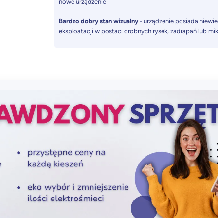
nowe urządzenie
Bardzo dobry stan wizualny
- urządzenie posiada niewiel
eksploatacji w postaci drobnych rysek, zadrapań lub mi