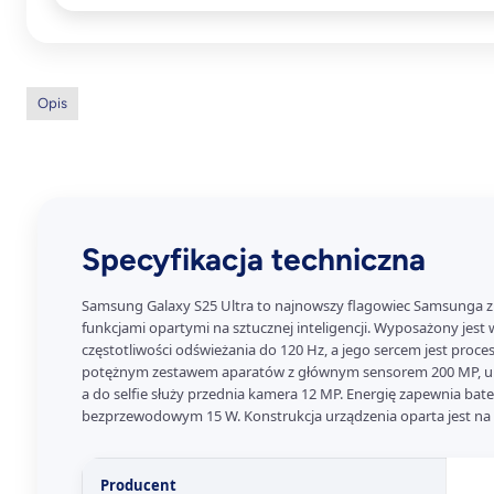
Opis
Specyfikacja techniczna
Samsung Galaxy S25 Ultra to najnowszy flagowiec Samsunga z p
funkcjami opartymi na sztucznej inteligencji. Wyposażony jes
częstotliwości odświeżania do 120 Hz, a jego sercem jest proces
potężnym zestawem aparatów z głównym sensorem 200 MP, ultr
a do selfie służy przednia kamera 12 MP. Energię zapewnia b
bezprzewodowym 15 W. Konstrukcja urządzenia oparta jest na ty
Producent