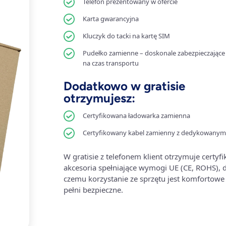
Telefon prezentowany w ofercie
Karta gwarancyjna
Kluczyk do tacki na kartę SIM
Pudełko zamienne – doskonale zabezpieczające 
na czas transportu
Dodatkowo w gratisie
otrzymujesz:
Certyfikowana ładowarka zamienna
Certyfikowany kabel zamienny z dedykowanym
W gratisie z telefonem klient otrzymuje certyf
akcesoria spełniające wymogi UE (CE, ROHS), d
czemu korzystanie ze sprzętu jest komfortowe 
pełni bezpieczne.