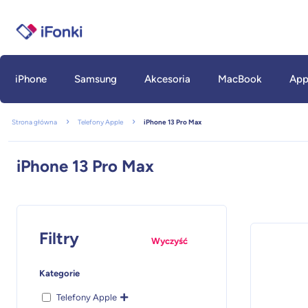
iPhone
Samsung
Akcesoria
MacBook
App
Strona główna
Telefony Apple
iPhone 13 Pro Max
iPhone 13 Pro Max
Filtry
Wyczyść
Kategorie
Telefony Apple