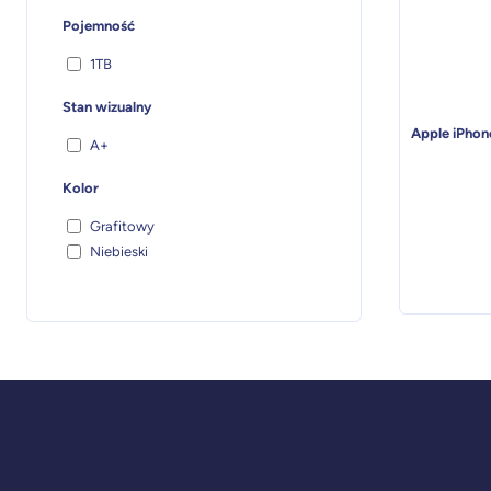
Pojemność
1TB
Stan wizualny
Apple iPhone
A+
Kolor
Grafitowy
Niebieski