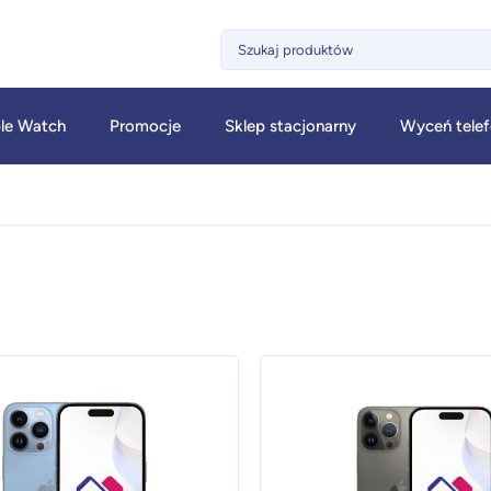
le Watch
Promocje
Sklep stacjonarny
Wyceń tele