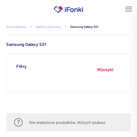
Strona główna
Telefony Samsung
Samsung Galaxy S21
Samsung Galaxy S21
Filtry
Wyczyść
Nie znaleziono produktów, których szukasz.