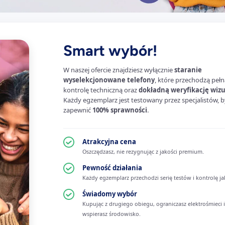
Smart wybór!
W naszej ofercie znajdziesz wyłącznie
staranie
wyselekcjonowane telefony
, które przechodzą pełn
kontrolę techniczną oraz
dokładną weryfikację wiz
Każdy egzemplarz jest testowany przez specjalistów, b
zapewnić
100% sprawności
.
Atrakcyjna cena
Oszczędzasz, nie rezygnując z jakości premium.
Pewność działania
Każdy egzemplarz przechodzi serię testów i kontrolę ja
Świadomy wybór
Kupując z drugiego obiegu, ograniczasz elektrośmieci i
wspierasz środowisko.