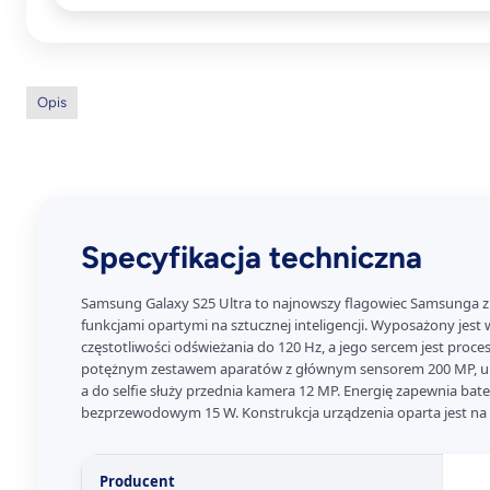
Opis
Specyfikacja techniczna
Samsung Galaxy S25 Ultra to najnowszy flagowiec Samsunga z p
funkcjami opartymi na sztucznej inteligencji. Wyposażony jes
częstotliwości odświeżania do 120 Hz, a jego sercem jest proces
potężnym zestawem aparatów z głównym sensorem 200 MP, ultr
a do selfie służy przednia kamera 12 MP. Energię zapewnia b
bezprzewodowym 15 W. Konstrukcja urządzenia oparta jest na ty
Producent