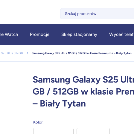
le Watch
Promocje
Sklep stacjonarny
Wyceń tele
 S25 Ultra 512GB
Samsung Galaxy S25 Ultra 12 GB / 512GB w klasie Premium+ – Biały Tytan
Samsung Galaxy S25 Ultr
GB / 512GB w klasie Pr
– Biały Tytan
Kolor
: