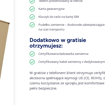
Telefon prezentowany w ofercie
Karta gwarancyjna
Kluczyk do tacki na kartę SIM
Pudełko zamienne – doskonale zabezpieczające 
na czas transportu
Dodatkowo w gratisie
otrzymujesz:
Certyfikowana ładowarka zamienna
Certyfikowany kabel zamienny z dedykowanym
W gratisie z telefonem klient otrzymuje certyf
akcesoria spełniające wymogi UE (CE, ROHS), d
czemu korzystanie ze sprzętu jest komfortowe 
pełni bezpieczne.