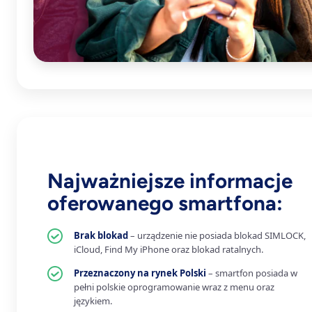
Najważniejsze informacje
oferowanego smartfona:
Brak blokad
– urządzenie nie posiada blokad SIMLOCK,
iCloud, Find My iPhone oraz blokad ratalnych.
Przeznaczony na rynek Polski
– smartfon posiada w
pełni polskie oprogramowanie wraz z menu oraz
językiem.