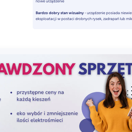
nowe urządzenie
Bardzo dobry stan wizualny
- urządzenie posiada niewiel
eksploatacji w postaci drobnych rysek, zadrapań lub mi