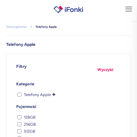
Strona główna
Telefony Apple
Telefony Apple
Filtry
Wyczyść
Kategorie
Telefony Apple
Pojemność
128GB
256GB
512GB