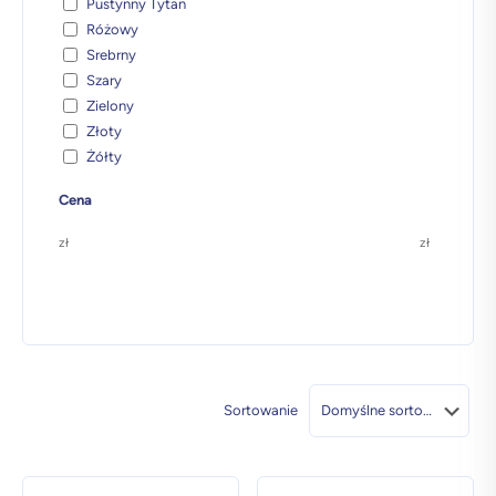
Pustynny Tytan
Różowy
Srebrny
Szary
Zielony
Złoty
Żółty
Cena
zł
zł