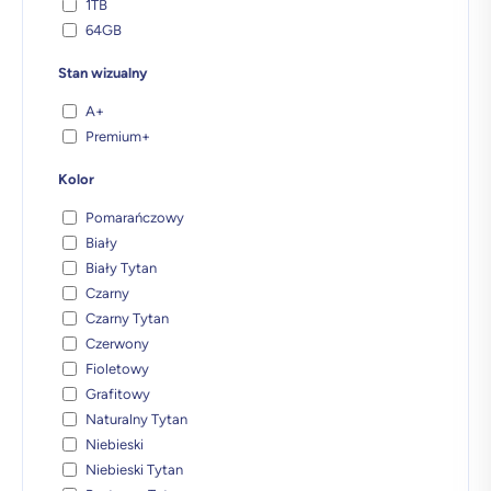
1TB
64GB
Stan wizualny
A+
Premium+
Kolor
Pomarańczowy
Biały
Biały Tytan
Czarny
Czarny Tytan
Czerwony
Fioletowy
Grafitowy
Naturalny Tytan
Niebieski
Niebieski Tytan