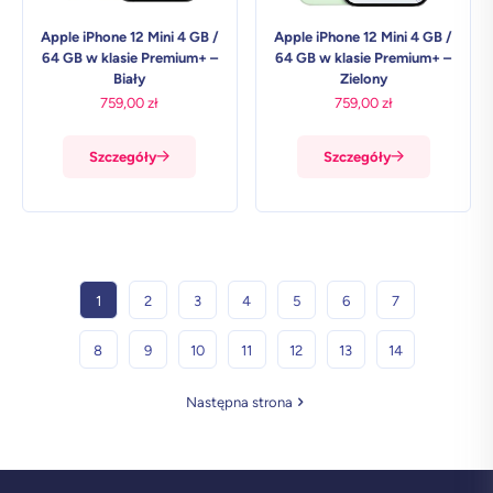
Apple iPhone 12 Mini 4 GB /
Apple iPhone 12 Mini 4 GB /
64 GB w klasie Premium+ –
64 GB w klasie Premium+ –
Biały
Zielony
759,00
zł
759,00
zł
Szczegóły
Szczegóły
1
2
3
4
5
6
7
8
9
10
11
12
13
14
Następna strona