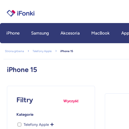
iPhone
Samsung
Akcesoria
MacBook
App
Strona główna
Telefony Apple
iPhone 15
iPhone 15
Filtry
Wyczyść
Kategorie
Telefony Apple