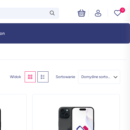
0
fon