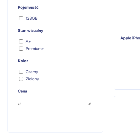
Pojemność
128GB
Stan wizualny
Apple iPho
A+
Premium+
Kolor
Czarny
Zielony
Cena
zł
zł