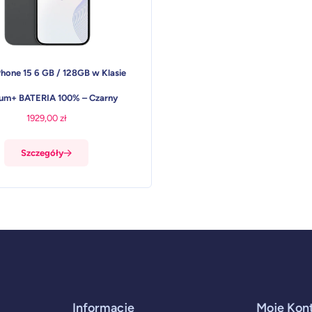
Phone 15 6 GB / 128GB w Klasie
um+ BATERIA 100% – Czarny
1929,00
zł
Szczegóły
Informacje
Moje Kon