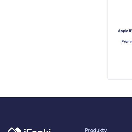
Apple i
Premi
Produkty