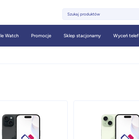
le Watch
Promocje
Sklep stacjonarny
Wyceń tele