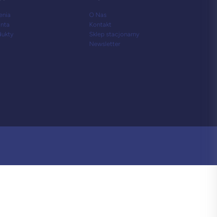
enia
O Nas
onta
Kontakt
dukty
Sklep stacjonarny
Newsletter