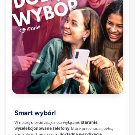
Smart wybór!
W naszej ofercie znajdziesz wyłącznie
staranie
wyselekcjonowane telefony
, które przechodzą pełną
kontrolę techniczną oraz
dokładną weryfikację