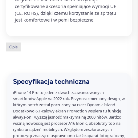
certyfikowane akcesoria spełniające wymogi UE
(CE, ROHS), dzięki czemu korzystanie ze sprzętu
jest komfortowe i w pełni bezpieczne.
Opis
Specyfikacja techniczna
iPhone 14 Pro to jeden z dwóch zaawansowanych
smartfonów Apple na 2022 rok. Przynosi zmieniony design, w
którym notch został porzucony na rzecz Dynamic Island.
Dodatkowo 6,1-calowy ekran ProMotion wspiera tu funkcję
always-on i wyższą jasność maksymalną 2000 nitów. Bardzo
ważną nowością jest procesor A16 Bionic, absolutny top na
rynku urządzeń mobilnych. Względem zeszłorocznych
propozycji znacząco usprawniono także aparat fotograficzny,