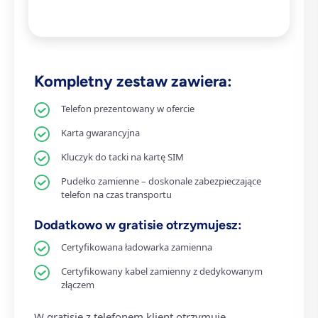
Kompletny zestaw zawiera:
Telefon prezentowany w ofercie
Karta gwarancyjna
Kluczyk do tacki na kartę SIM
Pudełko zamienne – doskonale zabezpieczające
telefon na czas transportu
Dodatkowo w gratisie otrzymujesz:
Certyfikowana ładowarka zamienna
Certyfikowany kabel zamienny z dedykowanym
złączem
W gratisie z telefonem klient otrzymuje