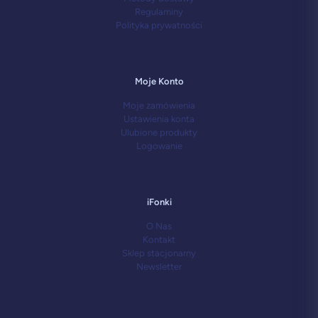
Regulaminy
Polityka prywatności
Moje Konto
Moje zamówienia
Ustawienia konta
Ulubione produkty
Logowanie
iFonki
O Nas
Kontakt
Sklep stacjonarny
Newsletter