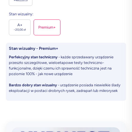
+
460,00
zł
Stan wizualny
:
A+
Premium+
−
20,00
zł
Stan wizualny - Premium+
Perfekcyjny stan techniczny
- każde sprzedawany urządzenie
przeszło szczegółowe, wieloetapowe testy techniczno-
funkcjonalne, dzięki czemu ich sprawność techniczna jest na
poziomie 100% - jak nowe urządzenie
Bardzo dobry stan wizualny
- urządzenie posiada niewielkie ślady
eksploatacji w postaci drobnych rysek, zadrapań lub mikrorysek