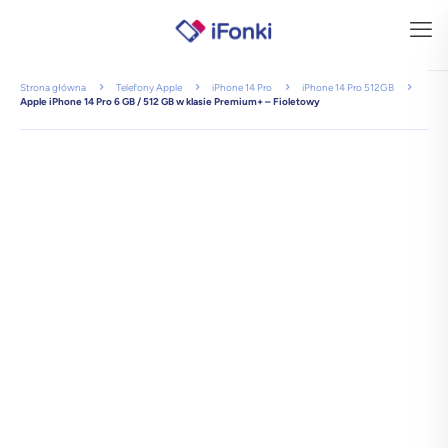
Strona główna
Telefony Apple
iPhone 14 Pro
iPhone 14 Pro 512GB
Apple iPhone 14 Pro 6 GB / 512 GB w klasie Premium+ – Fioletowy