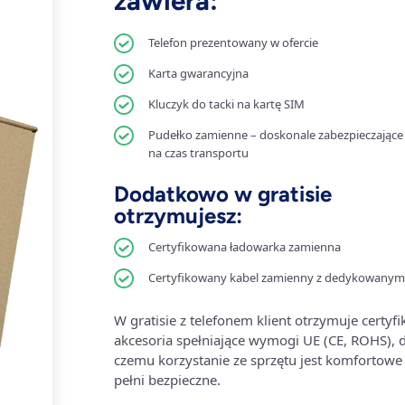
zawiera:
Telefon prezentowany w ofercie
Karta gwarancyjna
Kluczyk do tacki na kartę SIM
Pudełko zamienne – doskonale zabezpieczające 
na czas transportu
Dodatkowo w gratisie
otrzymujesz:
Certyfikowana ładowarka zamienna
Certyfikowany kabel zamienny z dedykowanym
W gratisie z telefonem klient otrzymuje certyf
akcesoria spełniające wymogi UE (CE, ROHS), d
czemu korzystanie ze sprzętu jest komfortowe 
pełni bezpieczne.