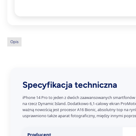
Opis
Specyfikacja techniczna
iPhone 14 Pro to jeden z dwóch zaawansowanych smartfonów A
na rzecz Dynamic Island. Dodatkowo 6,1-calowy ekran ProMotio
ważną nowością jest procesor A16 Bionic, absolutny top na r
usprawniono także aparat fotograficzny, między innymi poprz
Producent