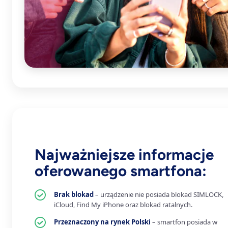
Najważniejsze informacje
oferowanego smartfona:
Brak blokad
– urządzenie nie posiada blokad SIMLOCK,
iCloud, Find My iPhone oraz blokad ratalnych.
Przeznaczony na rynek Polski
– smartfon posiada w