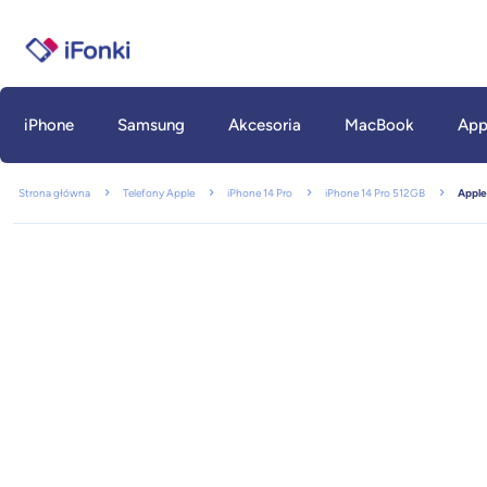
iPhone
Samsung
Akcesoria
MacBook
App
Strona główna
Telefony Apple
iPhone 14 Pro
iPhone 14 Pro 512GB
Apple