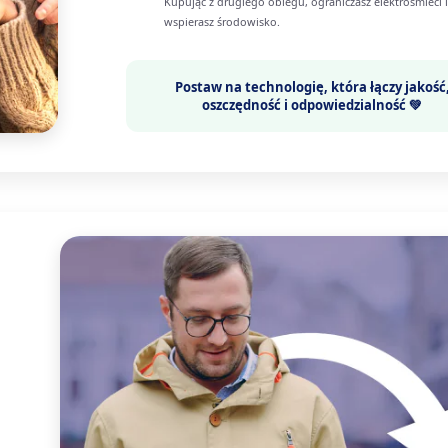
Kupując z drugiego obiegu, ograniczasz elektrośmieci i
wspierasz środowisko.
Postaw na technologię, która łączy
jakość
oszczędność i odpowiedzialność 💚