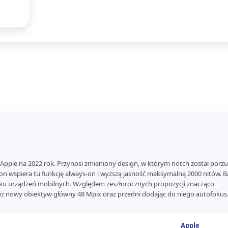
pple na 2022 rok. Przynosi zmieniony design, w którym notch został porz
n wspiera tu funkcję always-on i wyższą jasność maksymalną 2000 nitów. 
ynku urządzeń mobilnych. Względem zeszłorocznych propozycji znacząco
ez nowy obiektyw główny 48 Mpix oraz przedni dodając do niego autofokus
Apple