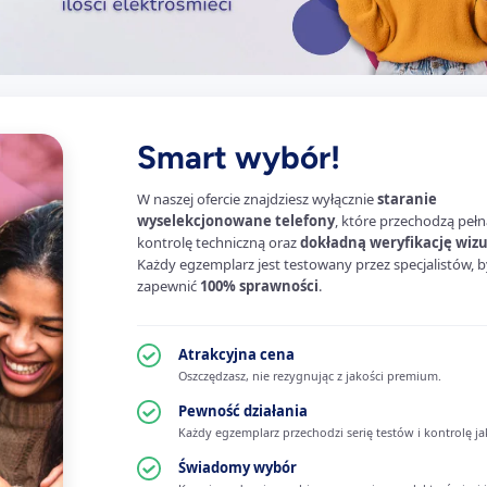
Smart wybór!
W naszej ofercie znajdziesz wyłącznie
staranie
wyselekcjonowane telefony
, które przechodzą pełn
kontrolę techniczną oraz
dokładną weryfikację wiz
Każdy egzemplarz jest testowany przez specjalistów, b
zapewnić
100% sprawności
.
Atrakcyjna cena
Oszczędzasz, nie rezygnując z jakości premium.
Pewność działania
Każdy egzemplarz przechodzi serię testów i kontrolę ja
Świadomy wybór