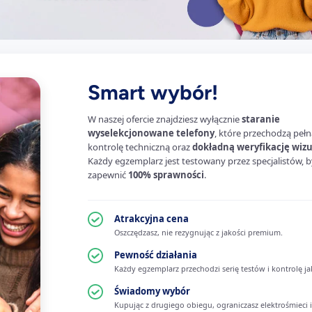
Smart wybór!
W naszej ofercie znajdziesz wyłącznie
staranie
wyselekcjonowane telefony
, które przechodzą pełn
kontrolę techniczną oraz
dokładną weryfikację wiz
Każdy egzemplarz jest testowany przez specjalistów, b
zapewnić
100% sprawności
.
Atrakcyjna cena
Oszczędzasz, nie rezygnując z jakości premium.
Pewność działania
Każdy egzemplarz przechodzi serię testów i kontrolę ja
Świadomy wybór
Kupując z drugiego obiegu, ograniczasz elektrośmieci i