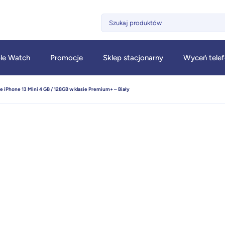
le Watch
Promocje
Sklep stacjonarny
Wyceń tele
e iPhone 13 Mini 4 GB / 128GB w klasie Premium+ – Biały