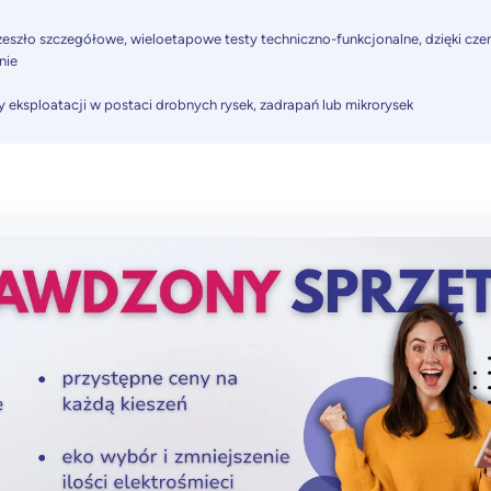
eszło szczegółowe, wieloetapowe testy techniczno-funkcjonalne, dzięki cze
nie
dy eksploatacji w postaci drobnych rysek, zadrapań lub mikrorysek