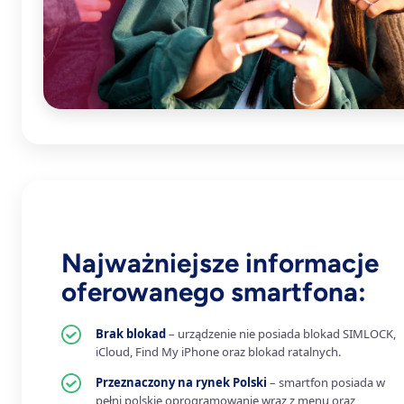
Najważniejsze informacje
oferowanego smartfona:
Brak blokad
– urządzenie nie posiada blokad SIMLOCK,
iCloud, Find My iPhone oraz blokad ratalnych.
Przeznaczony na rynek Polski
– smartfon posiada w
pełni polskie oprogramowanie wraz z menu oraz