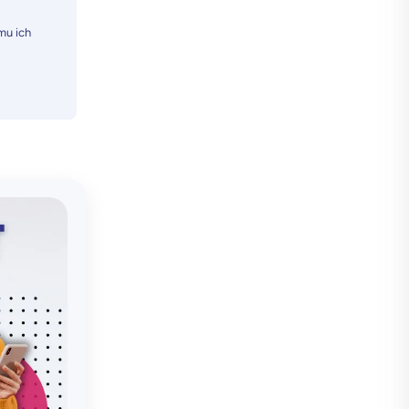
mu ich