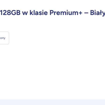
 128GB w klasie Premium+ – Biał
lony