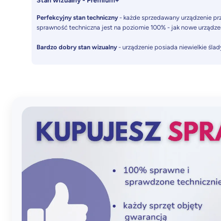
Stan wizualny - Premium+
Perfekcyjny stan techniczny
- każde sprzedawany urządzenie prz
sprawność techniczna jest na poziomie 100% - jak nowe urządze
Bardzo dobry stan wizualny
- urządzenie posiada niewielkie śla