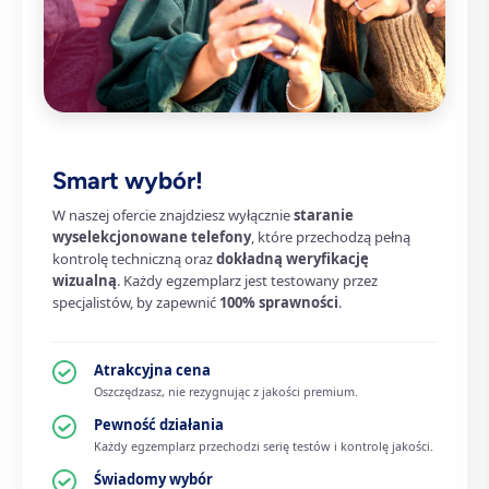
Smart wybór!
W naszej ofercie znajdziesz wyłącznie
staranie
wyselekcjonowane telefony
, które przechodzą pełną
kontrolę techniczną oraz
dokładną weryfikację
wizualną
. Każdy egzemplarz jest testowany przez
specjalistów, by zapewnić
100% sprawności
.
Atrakcyjna cena
Oszczędzasz, nie rezygnując z jakości premium.
Pewność działania
Każdy egzemplarz przechodzi serię testów i kontrolę jakości.
Świadomy wybór