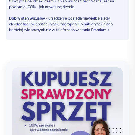
funkcjonalne, dzięki czemu ich sprawność techniczna jest na
poziomie 100% - jak nowe urządzenie.
Dobry stan wizualny
- urządzenie posiada niewielkie ślady
eksploatacji w postaci rysek, zadrapań lub mikrorysek nieco
bardziej widocznych niż w telefonach w stanie Premium +