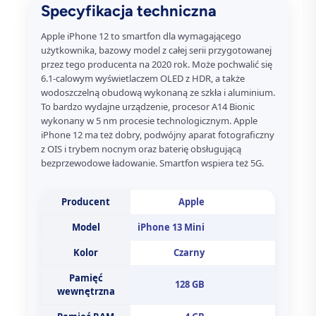
Specyfikacja techniczna
Apple iPhone 12 to smartfon dla wymagającego
użytkownika, bazowy model z całej serii przygotowanej
przez tego producenta na 2020 rok. Może pochwalić się
6.1-calowym wyświetlaczem OLED z HDR, a także
wodoszczelną obudową wykonaną ze szkła i aluminium.
To bardzo wydajne urządzenie, procesor A14 Bionic
wykonany w 5 nm procesie technologicznym. Apple
iPhone 12 ma też dobry, podwójny aparat fotograficzny
z OIS i trybem nocnym oraz baterię obsługującą
bezprzewodowe ładowanie. Smartfon wspiera też 5G.
Producent
Apple
Model
iPhone 13 Mini
Kolor
Czarny
Pamięć
128 GB
wewnętrzna