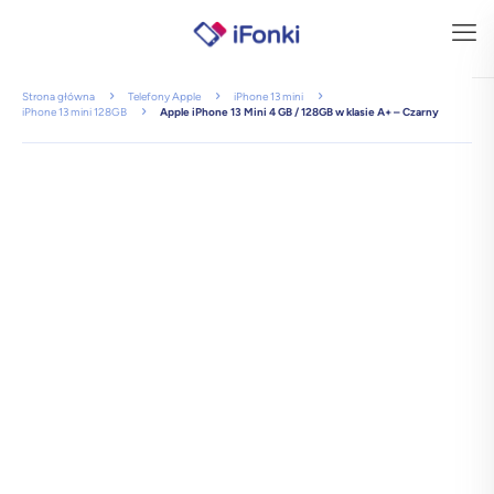
Strona główna
Telefony Apple
iPhone 13 mini
iPhone 13 mini 128GB
Apple iPhone 13 Mini 4 GB / 128GB w klasie A+ – Czarny