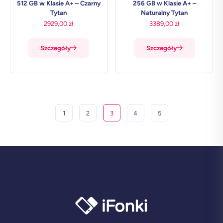
512 GB w Klasie A+ – Czarny
256 GB w Klasie A+ –
Tytan
Naturalny Tytan
2929,00
zł
3389,00
zł
Szczegóły
Szczegóły
1
2
3
4
5