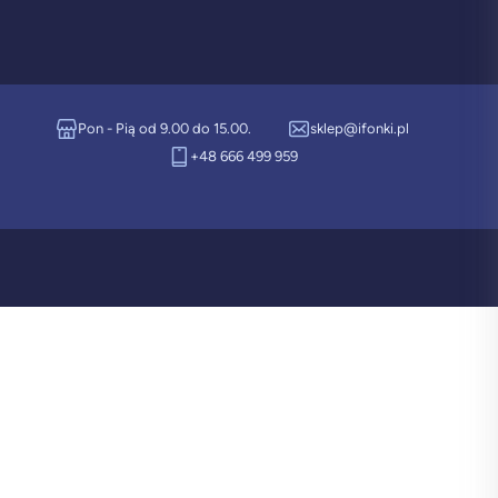
Pon - Pią od 9.00 do 15.00.
sklep@ifonki.pl
+48 666 499 959