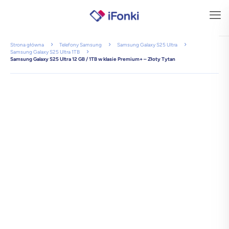
Strona główna
Telefony Samsung
Samsung Galaxy S25 Ultra
Samsung Galaxy S25 Ultra 1TB
Samsung Galaxy S25 Ultra 12 GB / 1TB w klasie Premium+ – Złoty Tytan