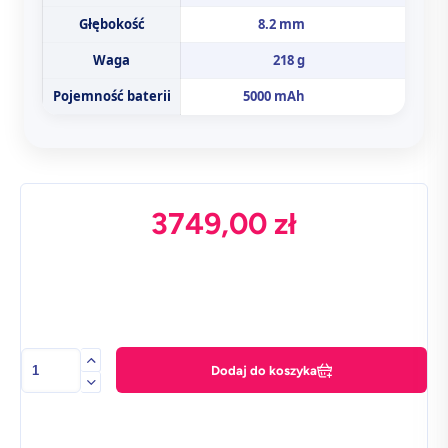
Głębokość
8.2 mm
Waga
218 g
Pojemność baterii
5000 mAh
3749,00
zł
ilość
Dodaj do koszyka
Samsung
Galaxy
S25
Ultra