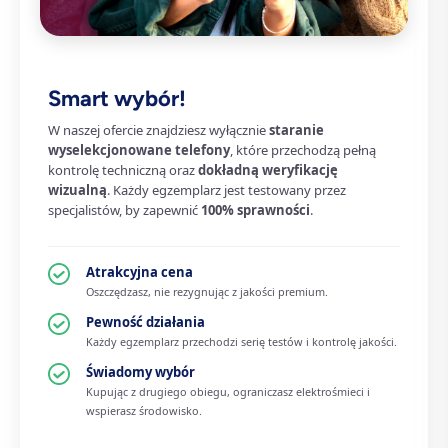
Smart wybór!
W naszej ofercie znajdziesz wyłącznie
staranie
wyselekcjonowane telefony
, które przechodzą pełną
kontrolę techniczną oraz
dokładną weryfikację
wizualną
. Każdy egzemplarz jest testowany przez
specjalistów, by zapewnić
100% sprawności
.
Atrakcyjna cena
Oszczędzasz, nie rezygnując z jakości premium.
Pewność działania
Każdy egzemplarz przechodzi serię testów i kontrolę jakości.
Świadomy wybór
Kupując z drugiego obiegu, ograniczasz elektrośmieci i
wspierasz środowisko.