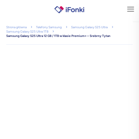
Strona główna
Telefony Samsung
Samsung Galaxy S25 Ultra
Samsung Galaxy S25 Ultra 1TB
Samsung Galaxy S25 Ultra 12 GB / 1TB w klasie Premium+ – Srebrny Tytan