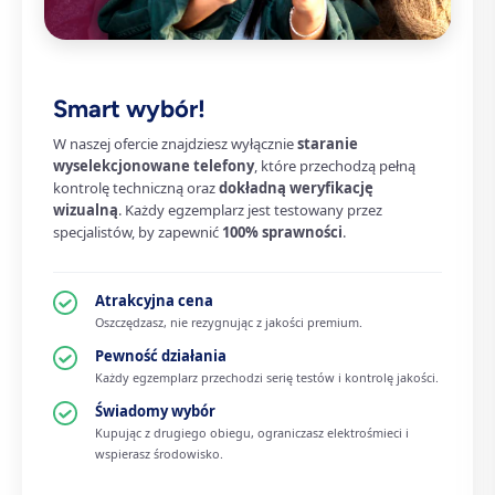
Smart wybór!
W naszej ofercie znajdziesz wyłącznie
staranie
wyselekcjonowane telefony
, które przechodzą pełną
kontrolę techniczną oraz
dokładną weryfikację
wizualną
. Każdy egzemplarz jest testowany przez
specjalistów, by zapewnić
100% sprawności
.
Atrakcyjna cena
Oszczędzasz, nie rezygnując z jakości premium.
Pewność działania
Każdy egzemplarz przechodzi serię testów i kontrolę jakości.
Świadomy wybór
Kupując z drugiego obiegu, ograniczasz elektrośmieci i
wspierasz środowisko.