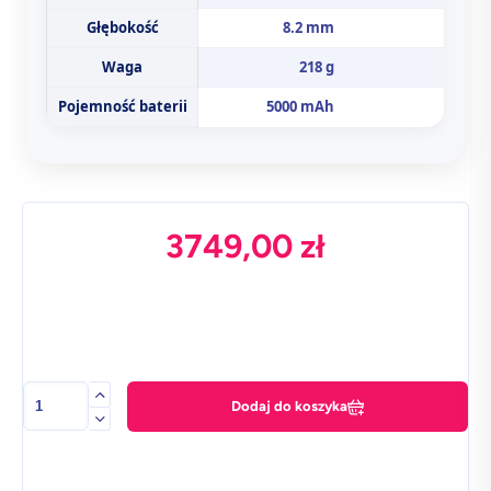
Głębokość
8.2 mm
Waga
218 g
Pojemność baterii
5000 mAh
3749,00
zł
ilość
Dodaj do koszyka
Samsung
Galaxy
S25
Ultra