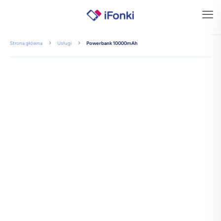
Strona główna
Usługi
Powerbank 10000mAh