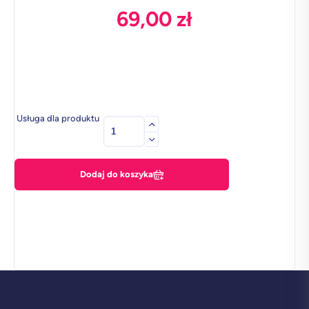
69,00
zł
Usługa dla produktu
ilość
Powerbank
10000mAh
Dodaj do koszyka