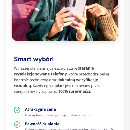
Smart wybór!
W naszej ofercie znajdziesz wyłącznie
staranie
wyselekcjonowane telefony
, które przechodzą pełną
kontrolę techniczną oraz
dokładną weryfikację
wizualną
. Każdy egzemplarz jest testowany przez
specjalistów, by zapewnić
100% sprawności
.
Atrakcyjna cena
Oszczędzasz, nie rezygnując z jakości premium.
Pewność działania
Każdy egzemplarz przechodzi serię testów i kontrolę jakości.