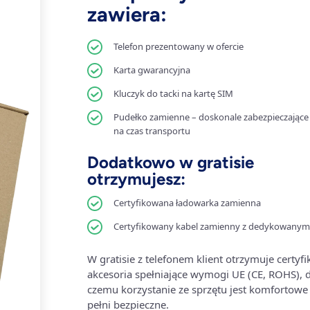
zawiera:
Telefon prezentowany w ofercie
Karta gwarancyjna
Kluczyk do tacki na kartę SIM
Pudełko zamienne – doskonale zabezpieczające 
na czas transportu
Dodatkowo w gratisie
otrzymujesz:
Certyfikowana ładowarka zamienna
Certyfikowany kabel zamienny z dedykowanym
W gratisie z telefonem klient otrzymuje certyf
akcesoria spełniające wymogi UE (CE, ROHS), d
czemu korzystanie ze sprzętu jest komfortowe 
pełni bezpieczne.