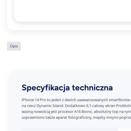
Opis
Specyfikacja techniczna
iPhone 14 Pro to jeden z dwóch zaawansowanych smartfonów A
na rzecz Dynamic Island. Dodatkowo 6,1-calowy ekran ProMotio
ważną nowością jest procesor A16 Bionic, absolutny top na r
usprawniono także aparat fotograficzny, między innymi poprz