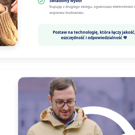
Świadomy wybór
Kupując z drugiego obiegu, ograniczasz elektrośmieci i
wspierasz środowisko.
Postaw na technologię, która łączy
jakość
oszczędność i odpowiedzialność 💚