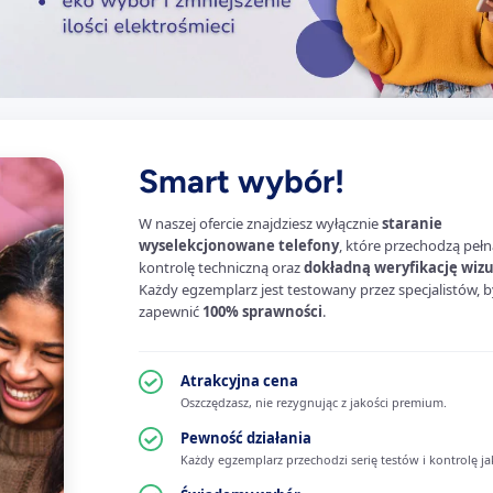
Smart wybór!
W naszej ofercie znajdziesz wyłącznie
staranie
wyselekcjonowane telefony
, które przechodzą pełn
kontrolę techniczną oraz
dokładną weryfikację wiz
Każdy egzemplarz jest testowany przez specjalistów, b
zapewnić
100% sprawności
.
Atrakcyjna cena
Oszczędzasz, nie rezygnując z jakości premium.
Pewność działania
Każdy egzemplarz przechodzi serię testów i kontrolę ja