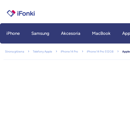
iPhone
Samsung
Akcesoria
MacBook
App
Strona główna
Telefony Apple
iPhone 14 Pro
iPhone 14 Pro 512GB
Apple