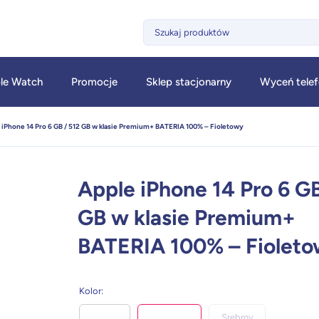
le Watch
Promocje
Sklep stacjonarny
Wyceń tele
 iPhone 14 Pro 6 GB / 512 GB w klasie Premium+ BATERIA 100% – Fioletowy
Apple iPhone 14 Pro 6 GB
GB w klasie Premium+
BATERIA 100% – Fiolet
Kolor
:
Srebrny