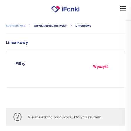
Strona główna
Atrybut produktu: Kolor
Limonkowy
Limonkowy
Filtry
Wyczyść
Nie znaleziono produktów, których szukasz.