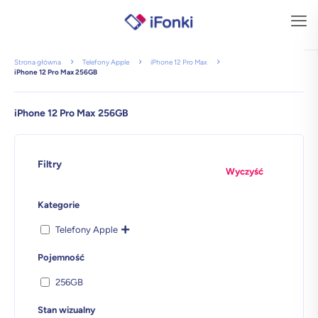
Strona główna
Telefony Apple
iPhone 12 Pro Max
iPhone 12 Pro Max 256GB
iPhone 12 Pro Max 256GB
Filtry
Wyczyść
Kategorie
Telefony Apple
Pojemność
256GB
Stan wizualny