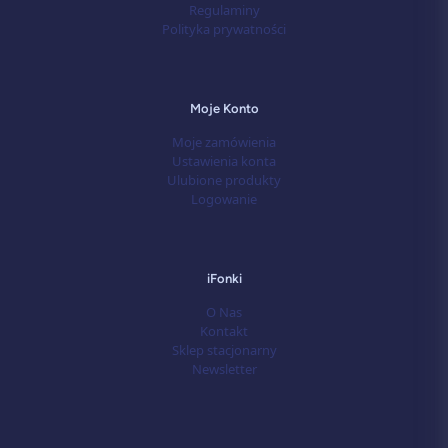
Regulaminy
Polityka prywatności
Moje Konto
Moje zamówienia
Ustawienia konta
Ulubione produkty
Logowanie
iFonki
O Nas
Kontakt
Sklep stacjonarny
Newsletter