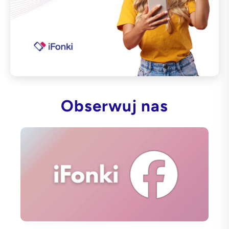
Obserwuj nas