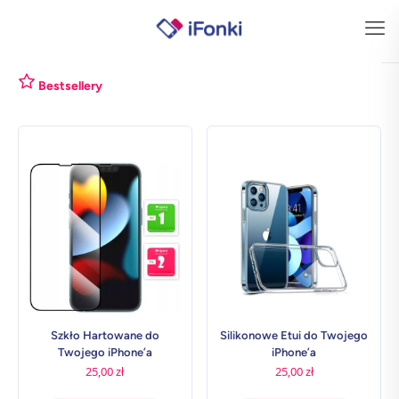
Bestsellery
Szkło Hartowane do
Silikonowe Etui do Twojego
Twojego iPhone’a
iPhone’a
25,00
zł
25,00
zł