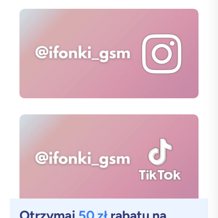
Otrzymaj
50 zł
rabatu na