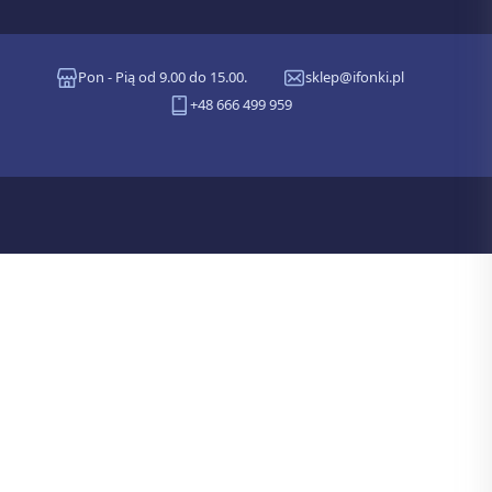
Pon - Pią od 9.00 do 15.00.
sklep@ifonki.pl
+48 666 499 959