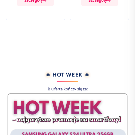
Szczegóły
Szczegóły
🔥
🔥
HOT WEEK
⏳ Oferta kończy się za: