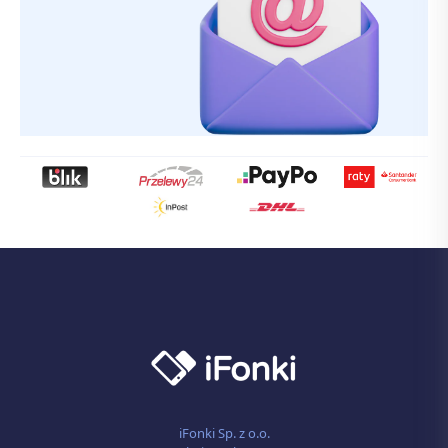
iFonki Sp. z o.o.