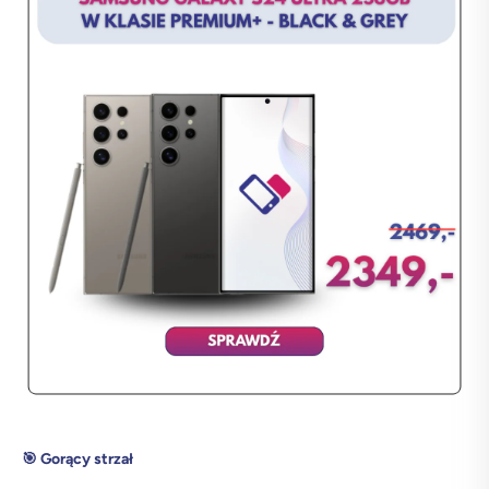
🎯 Gorący strzał