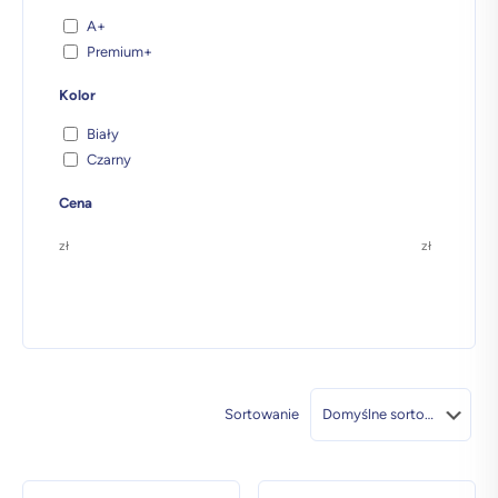
A+
Premium+
Kolor
Biały
Czarny
Cena
zł
zł